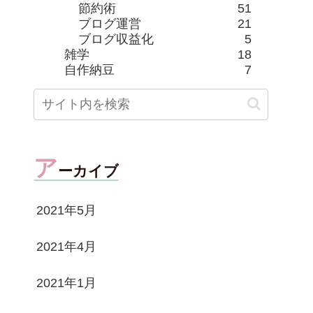
節約術
51
ブログ運営
21
ブログ収益化
5
雑学
18
自作納豆
7
ア
ーカイブ
2021年5月
2021年4月
2021年1月