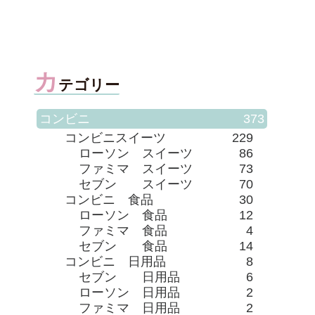
カ
テゴリー
コンビニ
373
コンビニスイーツ
229
ローソン スイーツ
86
ファミマ スイーツ
73
セブン スイーツ
70
コンビニ 食品
30
ローソン 食品
12
ファミマ 食品
4
セブン 食品
14
コンビニ 日用品
8
セブン 日用品
6
ローソン 日用品
2
ファミマ 日用品
2