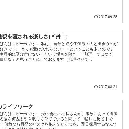
2017.09.28
値観を覆される楽しさ( *´艸｀)
ばんは！ビー玉です。 私は、自分と違う価値観の人と出会うのが
好きです。 とても受け入れらない・・ということも多いのです
生理的に受け付けない！という場合を除き、「無理」ではなく
白いな」と思うことにしております（無理やりで...
2017.08.21
のライフワーク
ばんは！ビー玉です。 夫の会社の社長さんが、事故にあって障害
る猫を何匹も引き取って育てていると聞いて、猛烈に反省中で
 ? 何故なら再発のリスクを抱えている夫を、即日採用するなんて