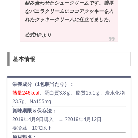
組み合わせたシュークリームです。濃厚
なバニラクリームにココアクッキーを入
れたクッキークリームに仕立てました。
公式HPより
基本情報
栄養成分（1包装当たり）：
熱量246kcal
、蛋白質3.8ｇ、脂質15.1ｇ、炭水化物
23.7g、Na155mg
賞味期限＆保存法：
2019年4月9日購入 → ?2019年4月12日
要冷蔵 10℃以下
原材料名：