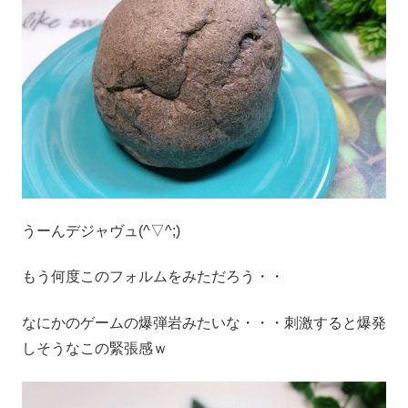
うーんデジャヴュ(^▽^;)
もう何度このフォルムをみただろう・・
なにかのゲームの爆弾岩みたいな・・・刺激すると爆発
しそうなこの緊張感ｗ