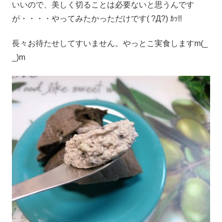
いいので、美しく切ることは必要ないと思うんです
が・・・・やってみたかっただけです( ?Д?) ｶｯ!!
長々お待たせしてすいません。やっとこ実食しますm(_
_)m