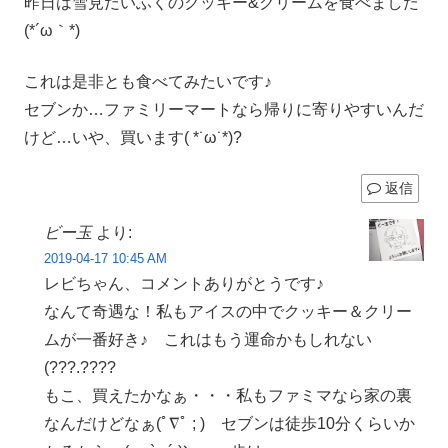
昨日は雪見だいふくのクッキー&クリームを食べました
(*´ω｀*)
これは是非とも食べてみたいです♪
セブンか…ファミリーマートなら帰りに寄りやすいんだ
けど…いや、買います( *˙ω˙*)?
返信
ビー玉
より:
2019-04-17 10:45 AM
レビちゃん、コメントありがとうです♪
なんて奇遇な！私もアイスの中でクッキー＆クリー
ムが一番好き♪ これはもう運命かもしれない
(???.????
もこ、買えたかなぁ・・・私もファミマなら家の裏
なんだけどなぁ(ﾟ∇ﾟ ; ) セブンは徒歩10分くらいか