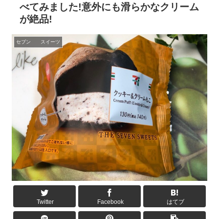
べてみました!意外にも滑らかなクリーム
が絶品!
セブン スイーツ
Twitter
Facebook
はてブ