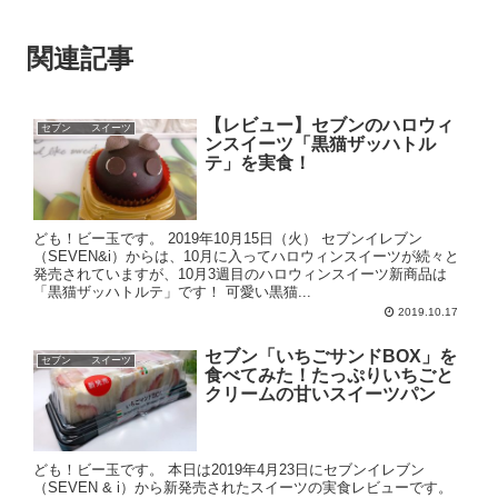
関連記事
【レビュー】セブンのハロウィ
セブン スイーツ
ンスイーツ「黒猫ザッハトル
テ」を実食！
ども！ビー玉です。 2019年10月15日（火） セブンイレブン
（SEVEN&i）からは、10月に入ってハロウィンスイーツが続々と
発売されていますが、10月3週目のハロウィンスイーツ新商品は
「黒猫ザッハトルテ」です！ 可愛い黒猫...
2019.10.17
セブン「いちごサンドBOX」を
セブン スイーツ
食べてみた！たっぷりいちごと
クリームの甘いスイーツパン
ども！ビー玉です。 本日は2019年4月23日にセブンイレブン
（SEVEN & i）から新発売されたスイーツの実食レビューです。