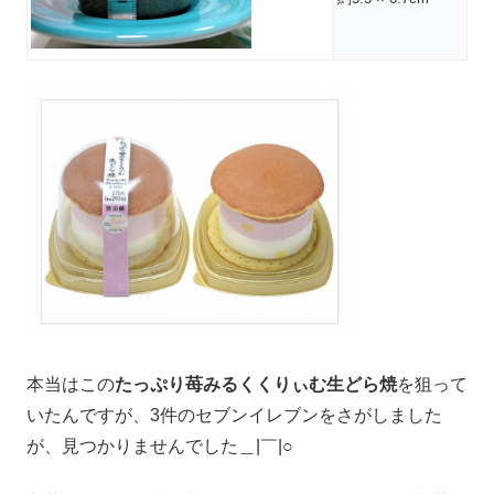
本当はこの
たっぷり苺みるくくりぃむ生どら焼
を狙って
いたんですが、3件のセブンイレブンをさがしました
が、見つかりませんでした＿|￣|○