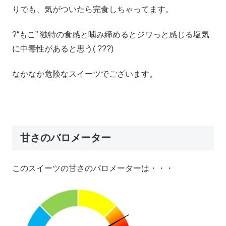
りでも、気がついたら完食しちゃってます。
?“もこ” 独特の食感と噛み締めるとジワっと感じる塩気
に中毒性があると思う( ???)
なかなか危険なスイーツでございます。
甘さのバロメーター
このスイーツの甘さのバロメーターは・・・