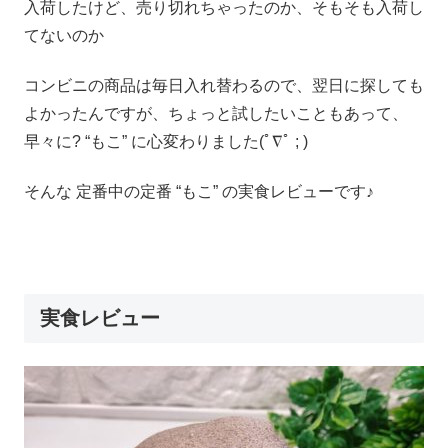
入荷したけど、売り切れちゃったのか、そもそも入荷し
てないのか
コンビニの商品は毎日入れ替わるので、翌日に探しても
よかったんですが、ちょっと試したいこともあって、
早々に? “もこ” に心変わりました(ﾟ∇ﾟ ; )
そんな 定番中の定番 “もこ” の実食レビューです♪
実食レビュー