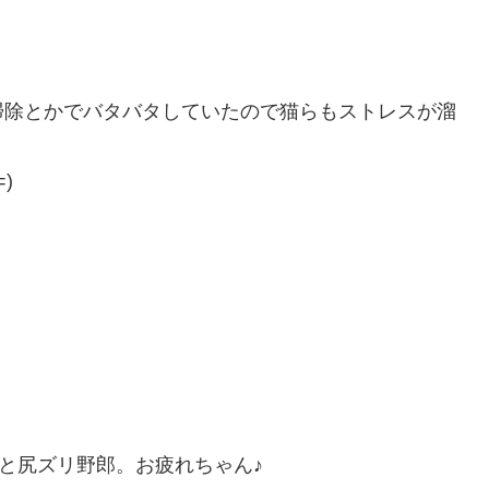
掃除とかでバタバタしていたので猫らもストレスが溜
)
と尻ズリ野郎。お疲れちゃん♪