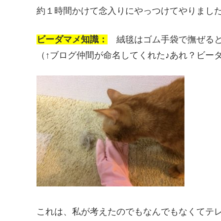
約１時間かけて念入りにやっつけてやりました(*´
ビーダマメ知識：
絨毯はゴム手袋で撫ぜると
（↑ブログ仲間が命名してくれた♪あれ？ビー
これは、私が考えたのでもなんでもなくてテ