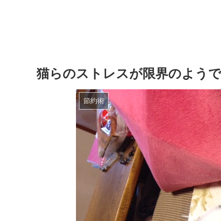
猫らのストレスが限界のようです(
節約術