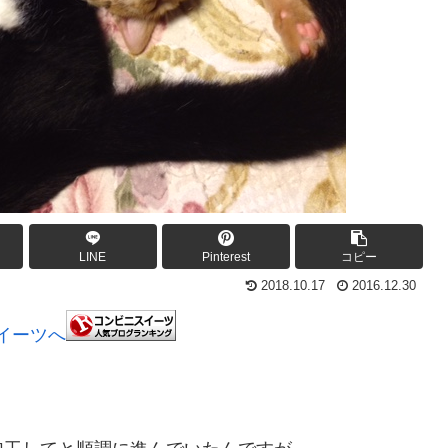
LINE
Pinterest
コピー
2018.10.17
2016.12.30