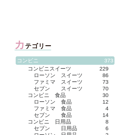
カ
テゴリー
コンビニ
373
コンビニスイーツ
229
ローソン スイーツ
86
ファミマ スイーツ
73
セブン スイーツ
70
コンビニ 食品
30
ローソン 食品
12
ファミマ 食品
4
セブン 食品
14
コンビニ 日用品
8
セブン 日用品
6