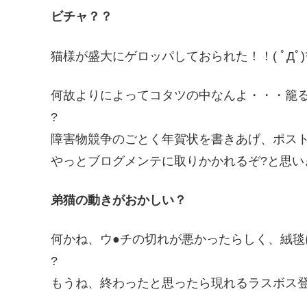
ビチャ？？
猫様が盛大にゲロッパしておられた！！( ﾟДﾟ)ﾏ
何故よりによってコタツの中なんよ・・・籠るよ
?
障害物競争のごとく年賀状を書きあげ、ポスト投函
やっとブログメンテに取りかかれるぞ?と思い
弟猫の動きがおかしい？
何かね、ウ●チの切れが悪かったらしく、絨毯にお尻と
?
もうね、終わったと思ったら現れるラスボス