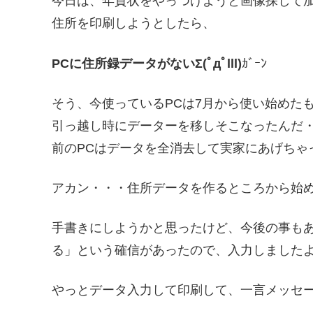
今日は、年賀状をやっつけようと画像探して
住所を印刷しようとしたら、
PCに住所録データがないΣ(ﾟдﾟlll)
ｶﾞｰﾝ
そう、今使っているPCは7月から使い始めた
引っ越し時にデーターを移しそこなったんだ
前のPCはデータを全消去して実家にあげちゃ
アカン・・・住所データを作るところから始めなΣ(￣ロ
手書きにしようかと思ったけど、今後の事も
る」という確信があったので、入力しました
やっとデータ入力して印刷して、一言メッセ