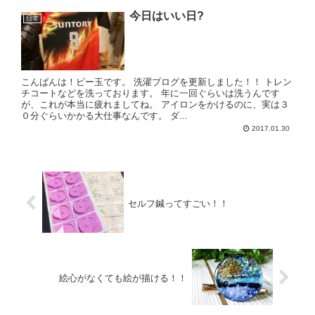
今日はいい日?
日常
こんばんは！ビー玉です。 洗濯ブログを更新しました！！ トレン
チコートなどを洗っております。 年に一回ぐらいは洗うんです
が、これが本当に疲れましてね。 アイロンをかけるのに、実は３
０分ぐらいかかる大仕事なんです。 ダ...
2017.01.30
セルフ鍼ってすごい！！
絵心がなくても絵が描ける！！