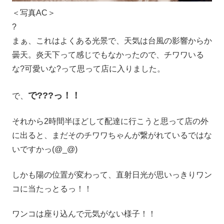
＜写真AC＞
?
まぁ、これはよくある光景で、天気は台風の影響からか
曇天。炎天下って感じでもなかったので、チワワいる
な?可愛いな?って思って店に入りました。
で???っ！！
で、
それから2時間半ほどして配達に行こうと思って店の外
に出ると、まだそのチワワちゃんが繋がれているではな
いですかっ(@_@)
しかも陽の位置が変わって、直射日光が思いっきりワン
コに当たっとるっ！！
ワンコは座り込んで元気がない様子！！