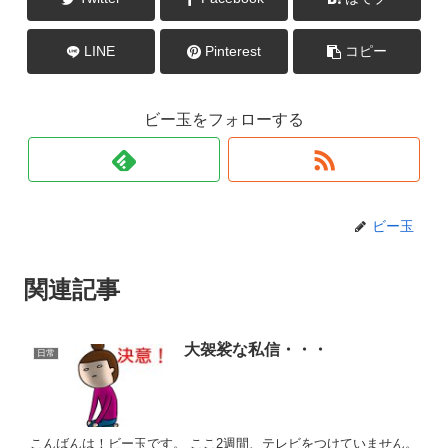
LINE
Pinterest
コピー
ビー玉をフォローする
ビー玉
関連記事
大袈裟な私信・・・
日常
こんばんは！ビー玉です。 ここ2週間、テレビをつけていません。