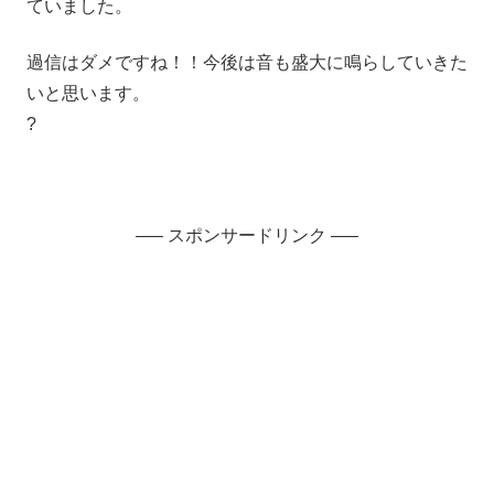
ていました。
過信はダメですね！！今後は音も盛大に鳴らしていきた
いと思います。
?
—– スポンサードリンク —–