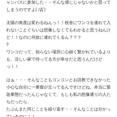
ャンパスに参加した・・そんな感じじゃないかと思って
しまうのですよ( ﾉД`)
太陽の角度は変わるねんっ！！校舎にワンコを連れて入
れないことぐらいは想像しなくてもわかると思うねんけ
ど！！なのに何故に連れてくるん？？？
?
ワンコだって、知らない場所に心細く繋がれているより
も、涼しい家で待ってる方が幸せだと思うんだけど
っ！！
はぁ・・・そんなこともコンコンとお説教できなかった
小心な自分に一番腹が立ってるんですけどね。本当に緊
急事態だったんじゃなくて、もしも私の想像通りの人た
ちだったら、
たぶんまた同じことを繰り返す・・そんなことは分かっ
ているのに！！