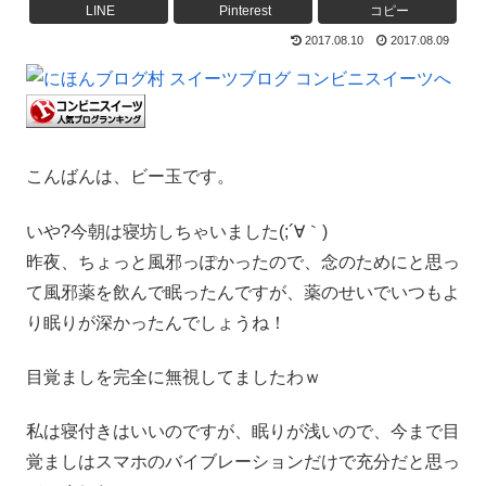
LINE
Pinterest
コピー
2017.08.10
2017.08.09
こんばんは、ビー玉です。
いや?今朝は寝坊しちゃいました(;´∀｀)
昨夜、ちょっと風邪っぽかったので、念のためにと思っ
て風邪薬を飲んで眠ったんですが、薬のせいでいつもよ
り眠りが深かったんでしょうね！
目覚ましを完全に無視してましたわｗ
私は寝付きはいいのですが、眠りが浅いので、今まで目
覚ましはスマホのバイブレーションだけで充分だと思っ