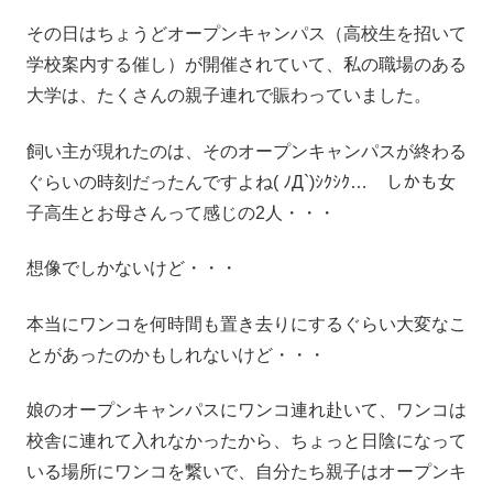
その日はちょうどオープンキャンパス（高校生を招いて
学校案内する催し）が開催されていて、私の職場のある
大学は、たくさんの親子連れで賑わっていました。
飼い主が現れたのは、そのオープンキャンパスが終わる
ぐらいの時刻だったんですよね( ﾉД`)ｼｸｼｸ… しかも女
子高生とお母さんって感じの2人・・・
想像でしかないけど・・・
本当にワンコを何時間も置き去りにするぐらい大変なこ
とがあったのかもしれないけど・・・
娘のオープンキャンパスにワンコ連れ赴いて、ワンコは
校舎に連れて入れなかったから、ちょっと日陰になって
いる場所にワンコを繋いで、自分たち親子はオープンキ