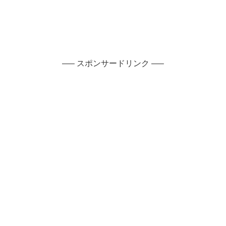
—– スポンサードリンク —–