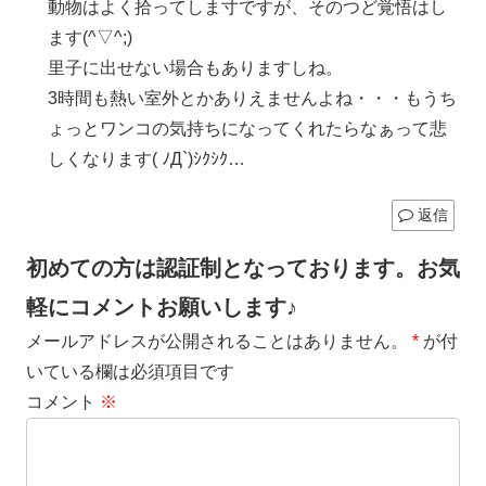
動物はよく拾ってしま寸ですが、そのつど覚悟はし
ます(^▽^;)
里子に出せない場合もありますしね。
3時間も熱い室外とかありえませんよね・・・もうち
ょっとワンコの気持ちになってくれたらなぁって悲
しくなります( ﾉД`)ｼｸｼｸ…
返信
初めての方は認証制となっております。お気
軽にコメントお願いします♪
メールアドレスが公開されることはありません。
*
が付
いている欄は必須項目です
コメント
※