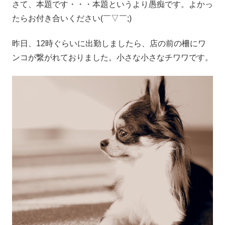
さて、本題です・・・本題というより愚痴です。よかっ
たらお付き合いください(￣▽￣;)
昨日、12時ぐらいに出勤しましたら、店の前の柵にワ
ンコが繋がれておりました。小さな小さなチワワです。