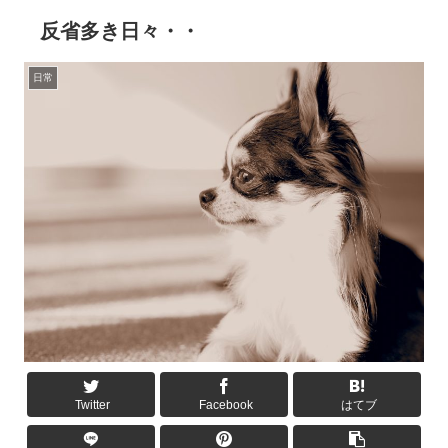
反省多き日々・・
日常
Twitter
Facebook
はてブ