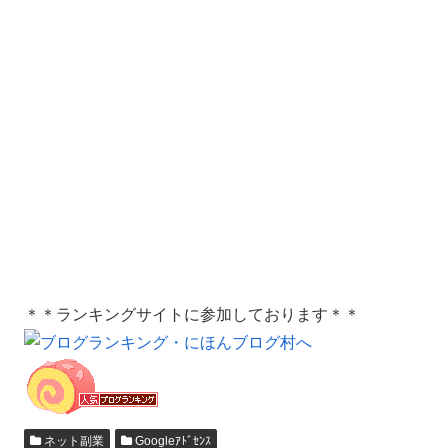
＊＊ランキングサイトに参加しております＊＊
ネット副業
Googleｱﾄﾞｾﾝｽ