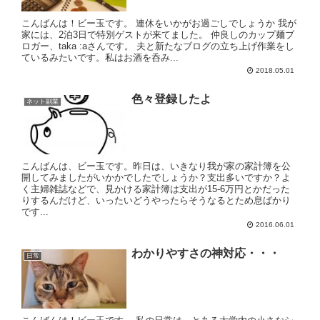
こんばんは！ビー玉です。 連休をいかがお過ごしでしょうか 我が
家には、2泊3日で特別ゲストが来てました。 仲良しのカップ麺ブ
ロガー、taka :aさんです。 夫と新たなブログの立ち上げ作業をし
ているみたいです。私はお酒を呑み...
2018.05.01
色々登録したよ
ネット副業
こんばんは、ビー玉です。昨日は、いきなり我が家の家計簿を公
開してみましたがいかかでしたでしょうか？支出多いですか？よ
く主婦雑誌などで、見かける家計簿は支出が15-6万円とかだった
りするんだけど、いったいどうやったらそうなるとため息ばかり
です...
2016.06.01
わかりやすさの神対応・・・
日常