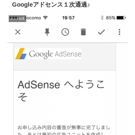
Googleアドセンス１次通過♪
ネット副業