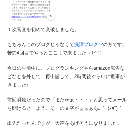
１次審査を初めて突破しました。
もちろんこのブログじゃなくて
洗濯ブログ
の方です。
苦節4回目でやっとここまで来ました（T^T）
今日の午前中に、ブログランキングやらamazon広告な
どなどを外して、再申請して、2時間後ぐらいに返事が
きました♪
前回瞬殺だったので「またかぁ・・・」と思ってメール
を開けると「ようこそ」の文字がぁぁぁあ｡･ﾟ･(ﾉ∀`)･ﾟ･
出先だったんですが、大声をあげそうになりました。