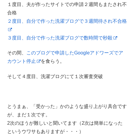
１度目、夫が作ったサイトでの申請２週間もまたされ不
合格
２度目、自分で作った洗濯ブログで３週間待され不合格
３度目、自分で作った洗濯ブログで数時間で秒殺
その間、
このブログで申請したGoogleアドワーズでア
カウント停止
を食らう。
そして４度目、洗濯ブログにて１次審査突破
とうまぁ、「受かった」かのような盛り上がり具合です
が、まだ１次です。
2次のほうが難しいと聞いてます（2次は簡単になった
というウワサもありますが・・・）