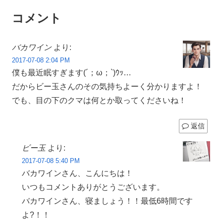
コメント
バカワイン
より:
2017-07-08 2:04 PM
僕も最近眠すぎます(´；ω；`)ｳｯ…
だからビー玉さんのその気持ちよーく分かりますよ！
でも、目の下のクマは何とか取ってくださいね！
返信
ビー玉
より:
2017-07-08 5:40 PM
バカワインさん、こんにちは！
いつもコメントありがとうございます。
バカワインさん、寝ましょう！！最低6時間です
よ?！！