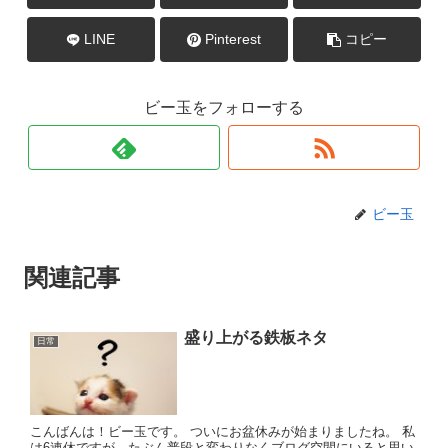
LINE
Pinterest
コピー
ビー玉をフォローする
ビー玉
関連記事
盛り上がる鉄板ネタ
日常
こんばんは！ビー玉です。 ついにお盆休みが始まりましたね。 私
は6連休ですが、たぶん普段と変わりなくブログ空間にいると思い