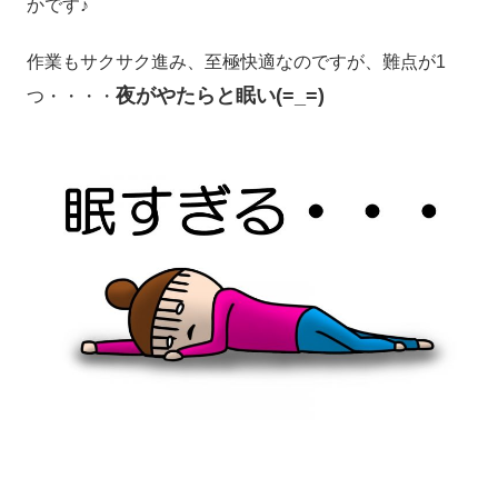
かです♪
作業もサクサク進み、至極快適なのですが、難点が1
夜がやたらと眠い(=_=)
つ・・・・