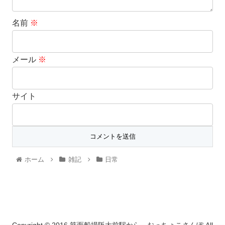
名前
※
メール
※
サイト
ホーム
雑記
日常