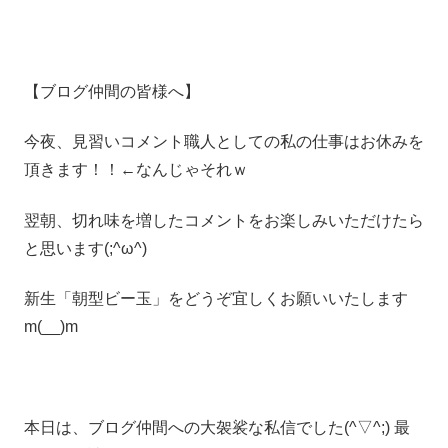
【ブログ仲間の皆様へ】
今夜、見習いコメント職人としての私の仕事はお休みを
頂きます！！←なんじゃそれｗ
翌朝、切れ味を増したコメントをお楽しみいただけたら
と思います(;^ω^)
新生「朝型ビー玉」をどうぞ宜しくお願いいたします
m(__)m
本日は、ブログ仲間への大袈裟な私信でした(^▽^;) 最