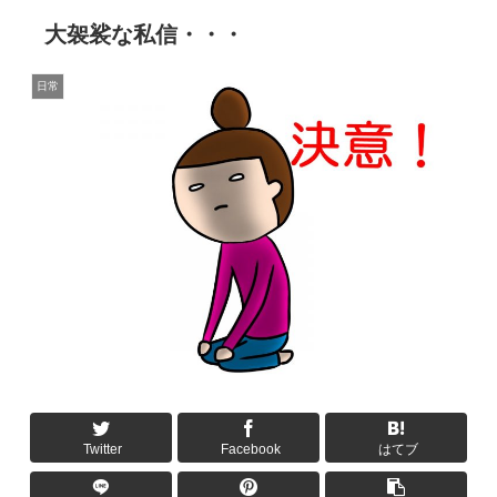
大袈裟な私信・・・
日常
Twitter
Facebook
はてブ