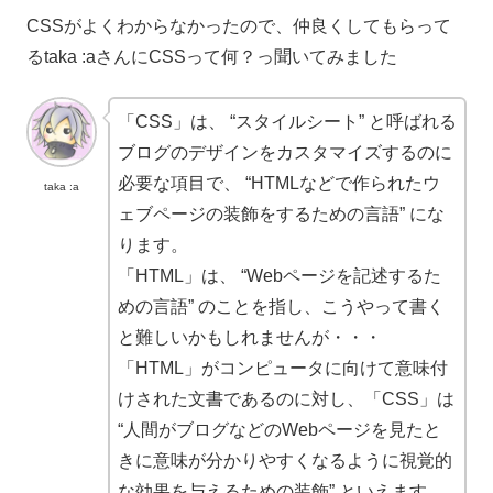
CSSがよくわからなかったので、仲良くしてもらって
るtaka :aさんにCSSって何？っ聞いてみました
「CSS」は、 “スタイルシート” と呼ばれる
ブログのデザインをカスタマイズするのに
必要な項目で、 “HTMLなどで作られたウ
taka :a
ェブページの装飾をするための言語” にな
ります。
「HTML」は、 “Webページを記述するた
めの言語” のことを指し、こうやって書く
と難しいかもしれませんが・・・
「HTML」がコンピュータに向けて意味付
けされた文書であるのに対し、「CSS」は
“人間がブログなどのWebページを見たと
きに意味が分かりやすくなるように視覚的
な効果を与えるための装飾” といえます。