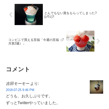
とんでもない賞をもらってしまった?
(≧∇≦)?
コンビニで買える至福「今週の至福（7
月第3週）」
コメント
吉田モーモー
より:
2018-07-25 9:46 PM
どうも、お久しぶりです。
ずっとTwitterやっていました。