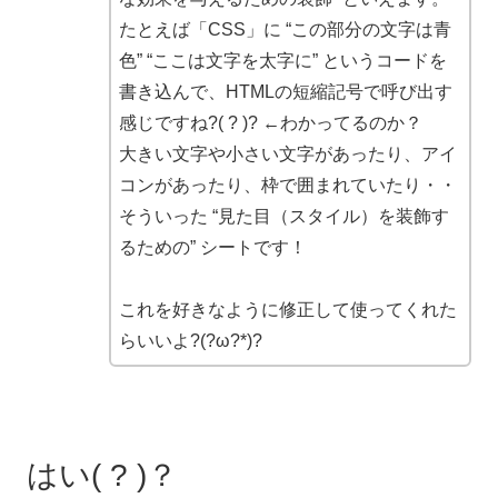
たとえば「CSS」に “この部分の文字は青
色” “ここは文字を太字に” というコードを
書き込んで、HTMLの短縮記号で呼び出す
感じですね?( ? )? ←わかってるのか？
大きい文字や小さい文字があったり、アイ
コンがあったり、枠で囲まれていたり・・
そういった “見た目（スタイル）を装飾す
るための” シートです！
これを好きなように修正して使ってくれた
らいいよ?(?ω?*)?
はい( ? )？