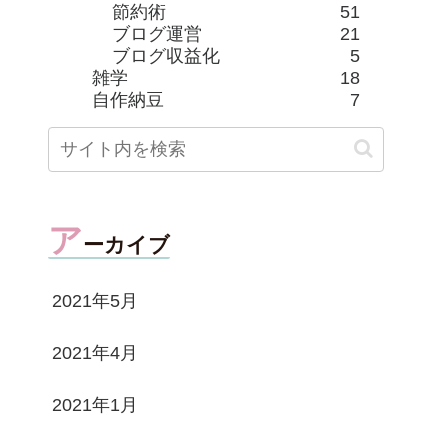
節約術
51
ブログ運営
21
ブログ収益化
5
雑学
18
自作納豆
7
ア
ーカイブ
2021年5月
2021年4月
2021年1月