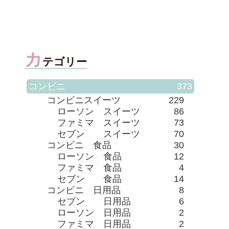
賀県
カ
テゴリー
コンビニ
373
コンビニスイーツ
229
ローソン スイーツ
86
ファミマ スイーツ
73
セブン スイーツ
70
コンビニ 食品
30
ローソン 食品
12
ファミマ 食品
4
セブン 食品
14
コンビニ 日用品
8
セブン 日用品
6
ローソン 日用品
2
ファミマ 日用品
2