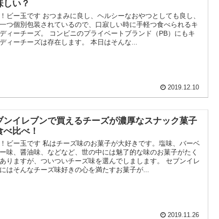
味しい？
！ビー玉です おつまみに良し、ヘルシーなおやつとしても良し、
一つ個別包装されているので、口寂しい時に手軽つ食べられるキ
ディーチーズ。 コンビニのプライベートブランド（PB）にもキ
ディーチーズは存在します。 本日はそんな...
2019.12.10
ブンイレブンで買えるチーズが濃厚なスナック菓子
食べ比べ！
！ビー玉です 私はチーズ味のお菓子が大好きです。塩味、バーベ
ー味、醤油味、などなど、世の中には魅了的な味のお菓子がたく
ありますが、ついついチーズ味を選んでしまします。 セブンイレ
にはそんなチーズ味好きの心を満たすお菓子が...
2019.11.26