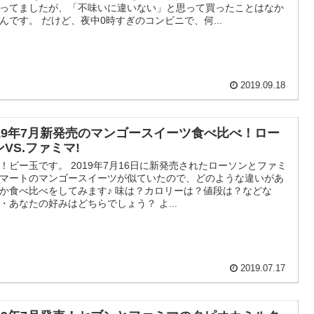
ってましたが、「不味いに違いない」と思って買ったことはなか
んです。 だけど、夜中0時すぎのコンビニで、何...
2019.09.18
019年7月新発売のマンゴースイーツ食べ比べ！ロー
VS.ファミマ!
！ビー玉です。 2019年7月16日に新発売されたローソンとファミ
マートのマンゴースイーツが似ていたので、どのような違いがあ
か食べ比べをしてみます♪ 味は？カロリーは？値段は？などな
・あなたの好みはどちらでしょう？ よ...
2019.07.17