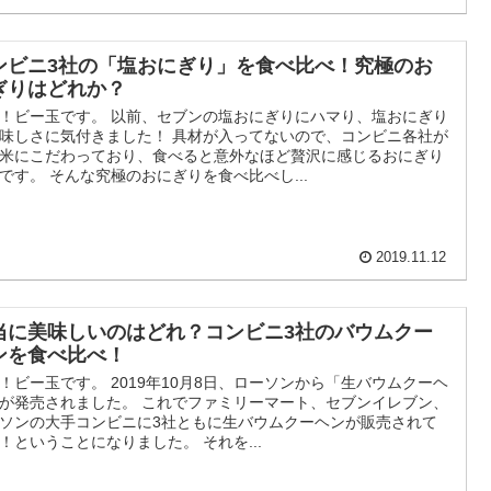
ンビニ3社の「塩おにぎり」を食べ比べ！究極のお
ぎりはどれか？
！ビー玉です。 以前、セブンの塩おにぎりにハマり、塩おにぎり
味しさに気付きました！ 具材が入ってないので、コンビニ各社が
米にこだわっており、食べると意外なほど贅沢に感じるおにぎり
です。 そんな究極のおにぎりを食べ比べし...
2019.11.12
当に美味しいのはどれ？コンビニ3社のバウムクー
ンを食べ比べ！
！ビー玉です。 2019年10月8日、ローソンから「生バウムクーヘ
が発売されました。 これでファミリーマート、セブンイレブン、
ソンの大手コンビニに3社ともに生バウムクーヘンが販売されて
！ということになりました。 それを...