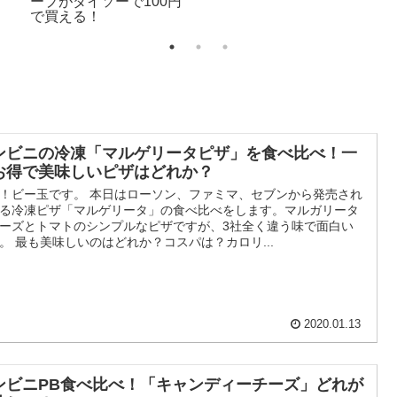
ープがダイソーで100円
で買える！
ンビニの冷凍「マルゲリータピザ」を食べ比べ！一
お得で美味しいピザはどれか？
！ビー玉です。 本日はローソン、ファミマ、セブンから発売され
る冷凍ピザ「マルゲリータ」の食べ比べをします。マルガリータ
ーズとトマトのシンプルなピザですが、3社全く違う味で面白い
。 最も美味しいのはどれか？コスパは？カロリ...
2020.01.13
ンビニPB食べ比べ！「キャンディーチーズ」どれが