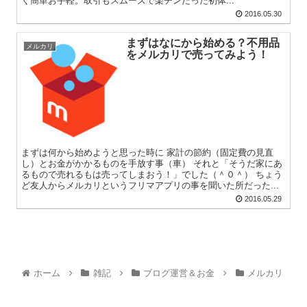
く簡単お手軽。取引もスムーズで楽チンだった初体...
2016.05.30
まずはなにから始める？不用品
メルカリ
をメルカリで売ってみよう！
まずは何から始めようと思った時に 家計の節約（固定費の見直
し）とお金がかかるものを手放す事（車） それと「そうだ家にあ
るもので売れるもは売ってしまおう！」でした（＾０＾） ちょう
ど友人からメルカリというフリマアプリの事を聞いた所だった...
2016.05.29
ホーム
雑記
ブログ運営＆お金
メルカリ