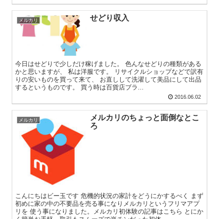
せどり収入
メルカリ
今日はせどりで少しだけ稼げました。 色んなせどりの種類がある
かと思いますが、 私は洋服です。 リサイクルショップなどで訳有
りの安いものを買って来て、 お直しして洗濯して美品にして出品
するというものです。 買う時は百貨店ブラ...
2016.06.02
メルカリのちょっと面倒なとこ
メルカリ
ろ
こんにちはビー玉です 危機的状況の家計をどうにかするべく まず
初めに家の中の不要品を売る事になりメルカリというフリマアプ
リを 使う事になりました。メルカリ初体験の記事はこちら とにか