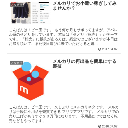
メルカリでお小遣い稼ぎしてみ
メルカリ
ませんか？
こんばんは！ビー玉です。 もう何か月もサボってますが、アパレ
ル系のせどりをしています。 本日は「せどり（転売）」がテーマ
です。 「転売」に抵抗がある方は、残念ではございますが本日は
お帰り頂いて、また後日遊びに来ていただけると嬉...
2017.04.07
メルカリの再出品を簡単にする
メルカリ
裏技
こんばんは、ビー玉です。 久しぶりにメルカリネタです。 メルカ
リは手軽に不用品を売買できる フリマアプリです。 メルカリでの
売り上げがもうすぐ２０万円になります。 不用品だけではなく転
売などもやってます。 ...
2016.07.07