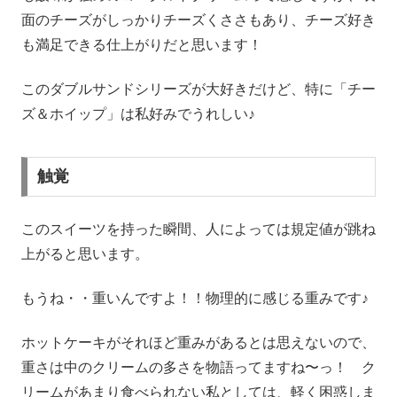
面のチーズがしっかりチーズくささもあり、チーズ好き
も満足できる仕上がりだと思います！
このダブルサンドシリーズが大好きだけど、特に「チー
ズ＆ホイップ」は私好みでうれしい♪
触覚
このスイーツを持った瞬間、人によっては規定値が跳ね
上がると思います。
もうね・・重いんですよ！！物理的に感じる重みです♪
ホットケーキがそれほど重みがあるとは思えないので、
重さは中のクリームの多さを物語ってますね〜っ！ ク
リームがあまり食べられない私としては、軽く困惑しま