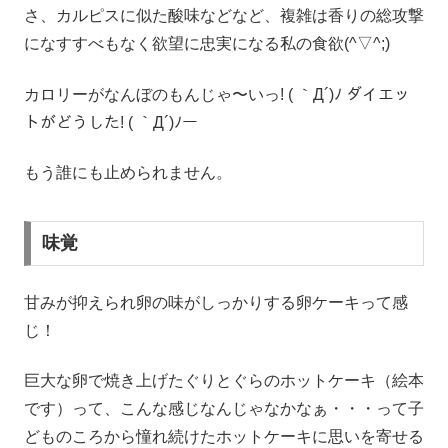
さ、カルピスに似た酸味などなど、複雑は香りの総攻撃
になすすべもなく欲望に忠実になる私の食欲(^▽^;)
カロリーがなんぼのもんじゃ〜いっ! ( ｀Д´)ﾉ ダイエッ
トがどうした! ( ｀Д´)ﾉー
もう誰にも止められません。
味覚
甘みが抑えられ卵の味がしっかりする卵ケーキって感
じ！
巨大な卵で焼き上げたぐりとぐらのホットケーキ（絵本
です）って、こんな感じなんじゃなかなぁ・・・って子
どものころから憧れ続けたホットケーキに思いを寄せる