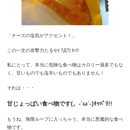
「チーズの塩気がアクセント！」
この一文の攻撃力たるや( ?Д?) ｶｯ!!
私にとって、本当に危険な食べ物はカロリー過多でもな
く、甘いものでも塩辛いものでもありません！
それは・・・
甘じょっぱい食べ物です(。-`ω´-)ｷｯﾊﾟﾘ!!
もうね、無限ループに入っちゃう、本当に悪魔的な食べ
物です。