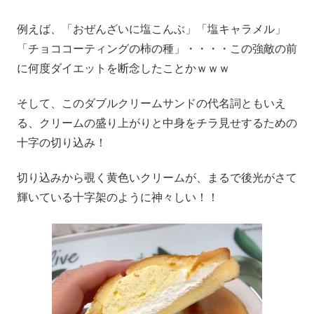
例えば、「おぜんざいに塩こんぶ」「塩キャラメル」
「チョココーティングの柿の種」・・・・この強敵の前
に何度ダイエットを断念したことかｗｗｗ
そして、このダブルクリームサンドの代名詞ともいえ
る、クリームの盛り上がりと中身をチラ見せするための
十字の切り込み！
切り込みから覗く黄色いクリームが、まるで後光がさて
輝いている十字架のように神々しい！！