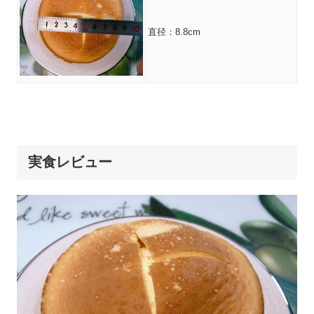
直径：8.8cm
実食レビュー