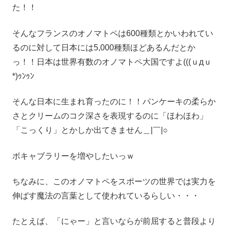
た！！
そんなフランスのオノマトペは600種類とかいわれてい
るのに対して日本には5,000種類ほどあるんだとか
っ！！日本は世界有数のオノマトペ大国ですよ(((ｕдｕ
*)ｩﾝｩﾝ
そんな日本に生まれ育ったのに！！パンケーキの柔らか
さとクリームのコク深さを表現するのに「ほわほわ」
「こっくり」とかしか出てきません＿|￣|○
ボキャブラリーを増やしたいっｗ
ちなみに、このオノマトペをスポーツの世界では実力を
伸ばす魔法の言葉として使われているらしい・・・
たとえば、「にゃー」と言いならが前屈すると普段より