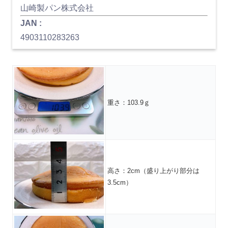
山崎製パン株式会社
JAN :
4903110283263
重さ：103.9ｇ
高さ：2cm（盛り上がり部分は
3.5cm）