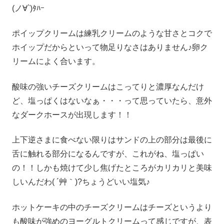
(ノ∀`)ﾀﾊｰ
ポイップクリームは練乳クリームのような甘さとコクで
ホイップだからといって物足りなさはありません♪卵ク
リームによく合います。
酸味の強いチーズクリームはこってりと濃厚なんだけ
ど、塩っぱくはないなぁ・・・って思っていたら、意外
なダークホースが出現します！！
上下逆さまに食べない限りはサンドの上の部分は最後に
舌に触れる部分になるんですが、これがね、塩っぱい
の！！しかも焼けて少し焦げたところがカリカリと美味
しいんだわ( ´艸｀)?ちょうどいい塩気♪
ホットケーキの中のチーズクリームはチーズというより
も酸味が強めのヨーグルトクリームって感じですが、表