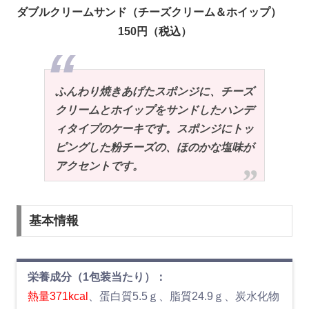
ダブルクリームサンド（チーズクリーム＆ホイップ）
150円（税込）
ふんわり焼きあげたスポンジに、チーズ
クリームとホイップをサンドしたハンデ
ィタイプのケーキです。スポンジにトッ
ピングした粉チーズの、ほのかな塩味が
アクセントです。
基本情報
栄養成分（1包装当たり）：
熱量371kcal
、蛋白質5.5ｇ、脂質24.9ｇ、炭水化物