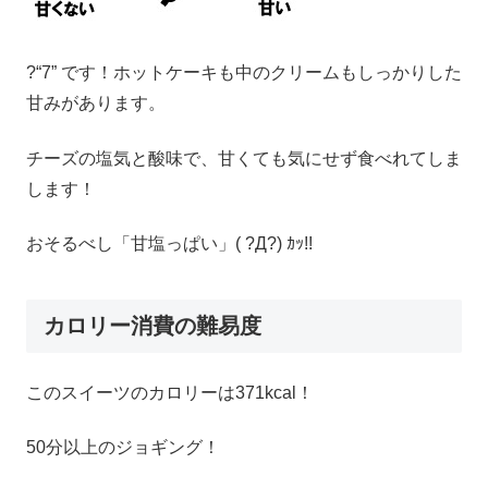
?“7” です！ホットケーキも中のクリームもしっかりした
甘みがあります。
チーズの塩気と酸味で、甘くても気にせず食べれてしま
します！
おそるべし「甘塩っぱい」( ?Д?) ｶｯ!!
カロリー消費の難易度
このスイーツのカロリーは371kcal！
50分以上のジョギング！