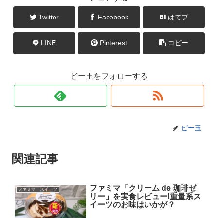
Twitter
Facebook
はてブ
LINE
Pinterest
コピー
ビー玉をフォローする
ビー玉
関連記事
ファミマ「クリーム de 珈琲ゼ
ファミマ スイーツ
リー」を実食レビュー!重量系ス
イーツのお味はいかが？