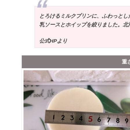
とろけるミルクプリンに、ふわっとし
乳ソースとホイップを絞りました。北
公式HPより
重