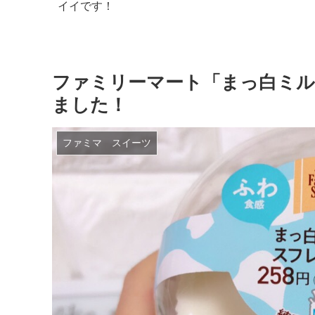
イイです！
ファミリーマート「まっ白ミ
ました！
ファミマ スイーツ