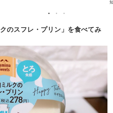
ルクのスフレ・プリン」を食べてみ