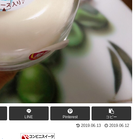
LINE
Pinterest
コピー
2019.06.13
2019.06.12