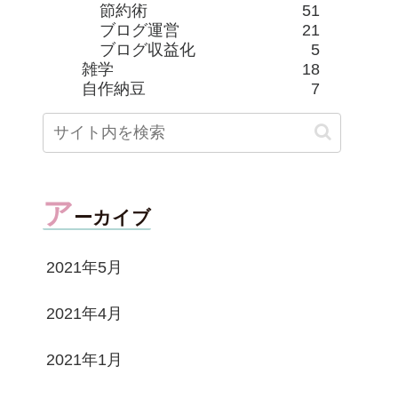
節約術
51
ブログ運営
21
ブログ収益化
5
雑学
18
自作納豆
7
ア
ーカイブ
2021年5月
2021年4月
2021年1月