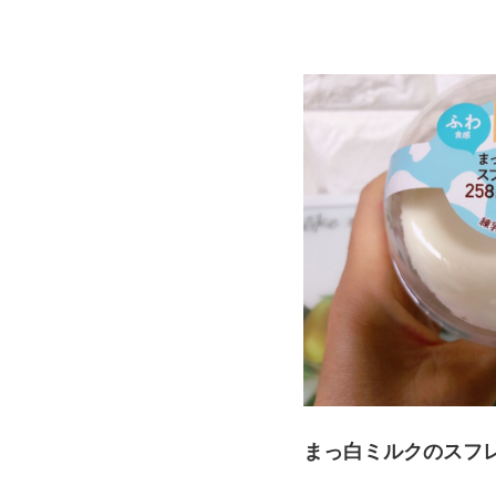
まっ白ミルクのスフレ・