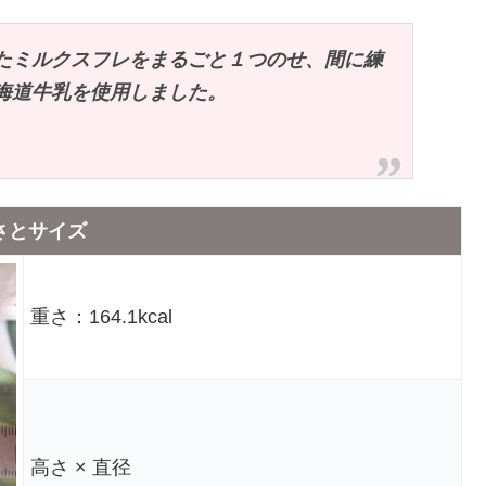
たミルクスフレをまるごと１つのせ、間に練
海道牛乳を使用しました。
さとサイズ
重さ：164.1kcal
高さ × 直径