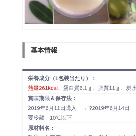
基本情報
栄養成分（1包装当たり）：
熱量261kcal
、蛋白質6.1ｇ、脂質11ｇ、炭水
賞味期限＆保存法：
2019年6月11日購入 → ?2019年6月14日
要冷蔵 10℃以下
原材料名：