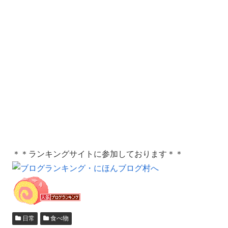
＊＊ランキングサイトに参加しております＊＊
日常
食べ物