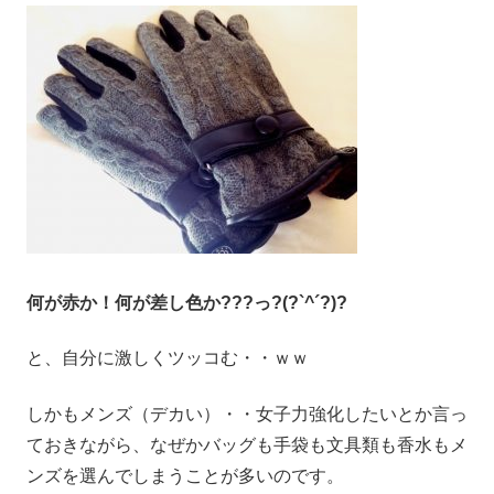
何が赤か！何が差し色か???っ?(?`^´?)?
と、自分に激しくツッコむ・・ｗｗ
しかもメンズ（デカい）・・女子力強化したいとか言っ
ておきながら、なぜかバッグも手袋も文具類も香水もメ
ンズを選んでしまうことが多いのです。