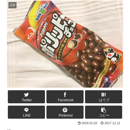
日常
Twitter
Facebook
はてブ
LINE
Pinterest
コピー
2018.01.02
2017.12.12