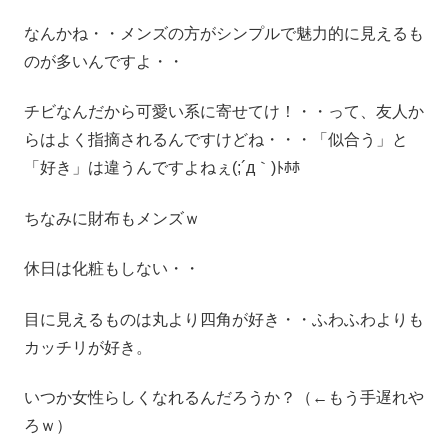
なんかね・・メンズの方がシンプルで魅力的に見えるも
のが多いんですよ・・
チビなんだから可愛い系に寄せてけ！・・って、友人か
らはよく指摘されるんですけどね・・・「似合う」と
「好き」は違うんですよねぇ(;´д｀)ﾄﾎﾎ
ちなみに財布もメンズｗ
休日は化粧もしない・・
目に見えるものは丸より四角が好き・・ふわふわよりも
カッチリが好き。
いつか女性らしくなれるんだろうか？（←もう手遅れや
ろｗ）