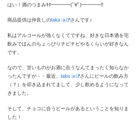
はい！酒のつまみｷﾀ━━━━(ﾟ∀ﾟ)━━━━!!
商品提供は仲良しの
taka :a
さんです♪
私はアルコールが強くなくてですね、好きな日本酒を宅
飲みでほんのちょっぴりチビチビやるくらいが好きなん
です。
なので、甘いものがお酒に合うなんてまったく知らなか
ったんですが・・最近、
taka :a
さんにビールの飲み方
（？）を叩き込まれてまして、少し飲めるようになって
きました。
そして、チョコに合うビールがあるということを知りま
した！