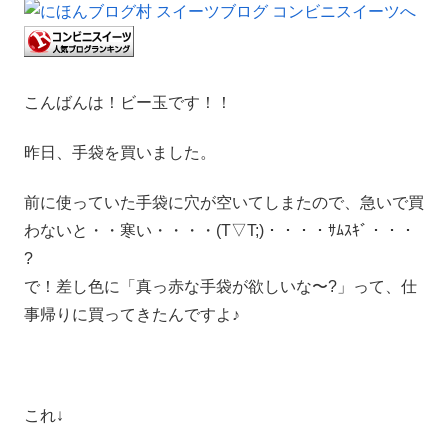
こんばんは！ビー玉です！！
昨日、手袋を買いました。
前に使っていた手袋に穴が空いてしまたので、急いで買
わないと・・寒い・・・・(T▽T;)・・・・ｻﾑｽｷﾞ・・・
?
で！差し色に「真っ赤な手袋が欲しいな〜?」って、仕
事帰りに買ってきたんですよ♪
これ↓