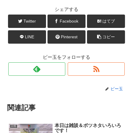
シェアする
Twitter
Facebook
はてブ
LINE
Pinterest
コピー
ビー玉をフォローする
ビー玉
関連記事
本日は雑談＆ボツネタいろいろ
日常
です！