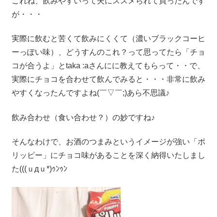
これね、飲みやすいって夫にススメられて買ったんです
が・・・
実際に飲むと苦くて飲みにくくて（濃いブラックコーヒ
ーっぽい味）、どうすんのこれ？って思ってたら「チョ
コが合うよ」とtaka :aさんにに教えてもらって・・で、
実際にチョコを合わせて飲んでみると・・・非常に飲み
やすくなったんですよね(￣▽￣;)あら不思議♪
飲み合わせ（食い合わせ？）の妙ですね♪
そんなわけで、お酒のつまみというイメージが強い「ポ
リッピー」にチョコ味があることを深く納得いたしまし
た(((ｕдｕ*)ｩﾝｩﾝ