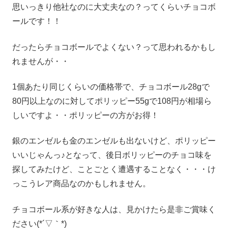
思いっきり他社なのに大丈夫なの？ってくらいチョコボ
ールです！！
だったらチョコボールでよくない？って思われるかもし
れませんが・・
1個あたり同じくらいの価格帯で、チョコボール28gで
80円以上なのに対してポリッピー55gで108円が相場ら
しいですよ・・ポリッピーの方がお得！
銀のエンゼルも金のエンゼルも出ないけど、ポリッピー
いいじゃんっ♪となって、後日ボリッピーのチョコ味を
探してみたけど、ことごとく遭遇することなく・・・け
っこうレア商品なのかもしれません。
チョコボール系が好きな人は、見かけたら是非ご賞味く
ださい(*´▽｀*)