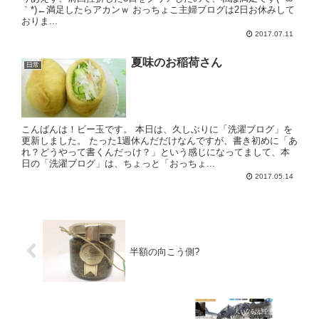
｀*)←満足したらアカンｗ おっちょこ主婦ブログは2日お休みして
おりま...
2017.07.11
夏味のお稲荷さん
日常
こんばんは！ビー玉です。 本日は、久しぶりに「洗濯ブログ」を
更新しました。 たった1週休んだだけなんですが、書き初めに「あ
れ？どうやって書くんだっけ？」という感じになってまして、本
日の「洗濯ブログ」は、ちょっと「おっちょ...
2017.05.14
半額の向こう側?