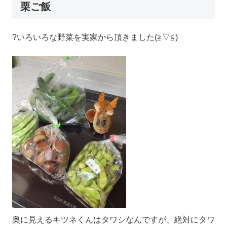
栗ご飯
?いろいろな野菜を実家から頂きました(≧▽≦)
奥に見えるキツネくんはタワシなんですが、絶対にタワ