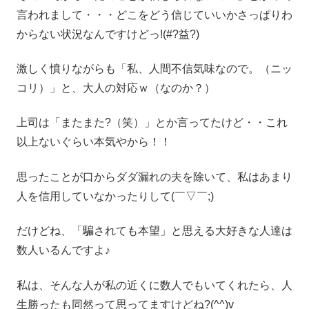
言われまして・・・どこをどう信じていいかさっぱりわ
からない状況なんですけどっ!(#?益?)
激しく憤りながらも「私、人間不信気味なので。（ニッ
コリ）」と、大人の対応ｗ（なのか？）
上司は「またまた?（笑）」とか言ってたけど・・これ
以上ないぐらい本気やから！！
思ったことが口からダダ漏れの夫を除いて、私はあまり
人を信用していなかったりして(￣▽￣;)
だけどね、「騙されても本望」と思える大好きな人達は
数人いるんですよ♪
私は、そんな人が私の近くに数人でもいてくれたら、人
生勝ったも同然って思ってますけどね?(^^)v