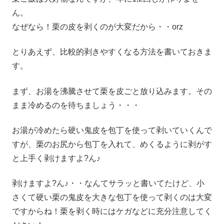
ん。
なぜなら！
栗の皮を剥くのが大変だから・・orz
とりあえず、比較的剥きやすくなる方法を書いておきま
す。
まず、お湯を沸騰させて栗を皮ごと放り込みます。その
まま冷めるのを待ちましょう・・・
お湯が冷めたら硬い鬼皮を包丁を使って剥いていくんで
すが、栗のお尻から包丁を入れて、めくるように剥がす
と上手く剥けますよ?ん♪
剥けますよ?ん♪・・なんてサラッと書いてたけど、小
さくて硬い栗の鬼皮を大きな包丁を使って剥くのは大変
ですからね！栗を剥く時にはケガなどに充分注意してく