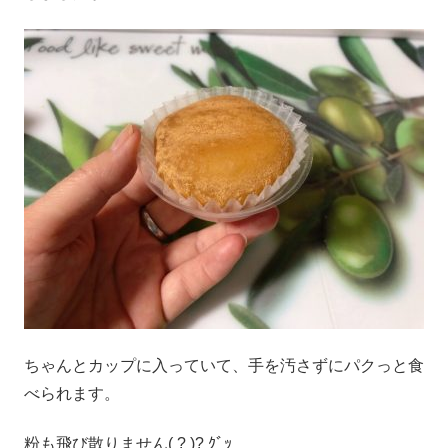
ちゃんとカップに入っていて、手を汚さずにパクっと食
べられます。
粉も飛び散りません( ? )? ｸﾞｯ