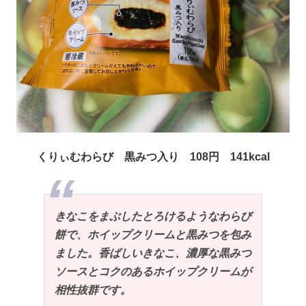
くりぃむわらび 黒みつ入り 108円 141kcal
きなこをまぶしたとろけるようなわらび
餅で、ホイップクリームと黒みつを包み
ました。香ばしいきなこ、濃厚な黒みつ
ソースとコクのあるホイップクリームが
相性抜群です。