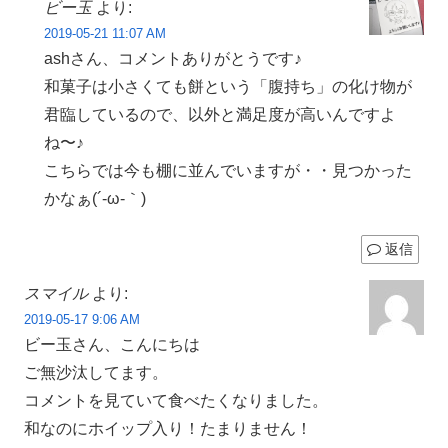
ビー玉
より:
2019-05-21 11:07 AM
ashさん、コメントありがとうです♪
和菓子は小さくても餅という「腹持ち」の化け物が
君臨しているので、以外と満足度が高いんですよ
ね〜♪
こちらでは今も棚に並んでいますが・・見つかった
かなぁ(´-ω-｀)
返信
スマイル
より:
2019-05-17 9:06 AM
ビー玉さん、こんにちは
ご無沙汰してます。
コメントを見ていて食べたくなりました。
和なのにホイップ入り！たまりません！