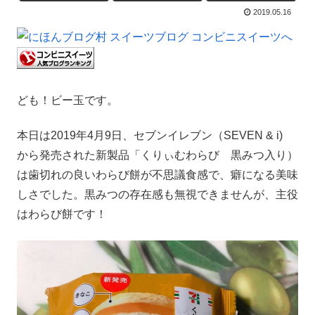
2019.05.16
ども！ビー玉です。
本日は2019年4月9日、セブンイレブン（SEVEN & i)
から発売された新製品「くりぃむわらび 黒みつ入り）
は歯切れの良いわらび餅が不思議食感で、癖になる美味
しさでした。黒みつの存在感も無視できませんが、主役
はわらび餅です！