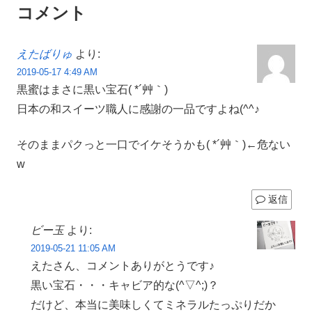
コメント
えたばりゅ
より:
2019-05-17 4:49 AM
黒蜜はまさに黒い宝石( *´艸｀)
日本の和スイーツ職人に感謝の一品ですよね(^^♪
そのままパクっと一口でイケそうかも( *´艸｀)←危ない
w
返信
ビー玉
より:
2019-05-21 11:05 AM
えたさん、コメントありがとうです♪
黒い宝石・・・キャビア的な(^▽^;)？
だけど、本当に美味しくてミネラルたっぷりだか