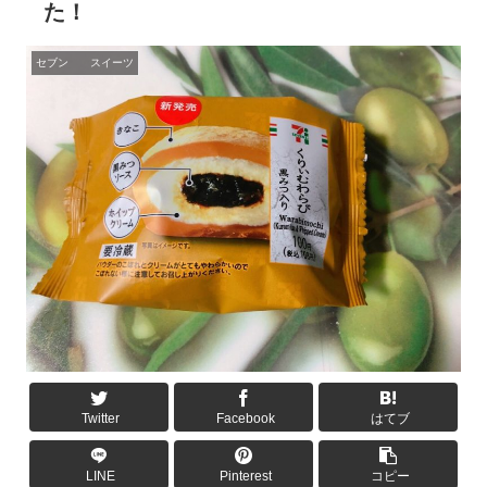
た！
セブン スイーツ
Twitter
Facebook
はてブ
LINE
Pinterest
コピー