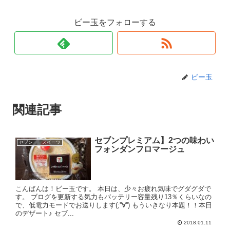
ビー玉をフォローする
ビー玉
関連記事
セブンプレミアム】2つの味わい
セブン スイーツ
フォンダンフロマージュ
こんばんは！ビー玉です。 本日は、少々お疲れ気味でグダグダで
す。 ブログを更新する気力もバッテリー容量残り13％くらいなの
で、低電力モードでお送りします(;''∀'') もういきなり本題！！本日
のデザート♪ セブ...
2018.01.11