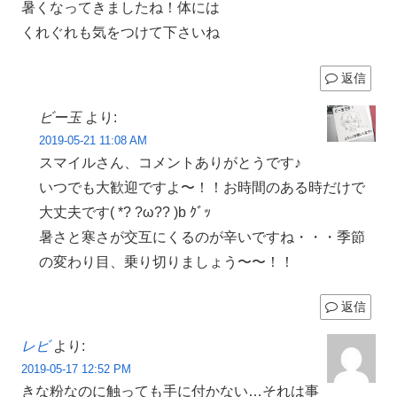
暑くなってきましたね！体には
くれぐれも気をつけて下さいね
返信
ビー玉
より:
2019-05-21 11:08 AM
スマイルさん、コメントありがとうです♪
いつでも大歓迎ですよ〜！！お時間のある時だけで
大丈夫です( *? ?ω?? )b ｸﾞｯ
暑さと寒さが交互にくるのが辛いですね・・・季節
の変わり目、乗り切りましょう〜〜！！
返信
レビ
より:
2019-05-17 12:52 PM
きな粉なのに触っても手に付かない…それは事