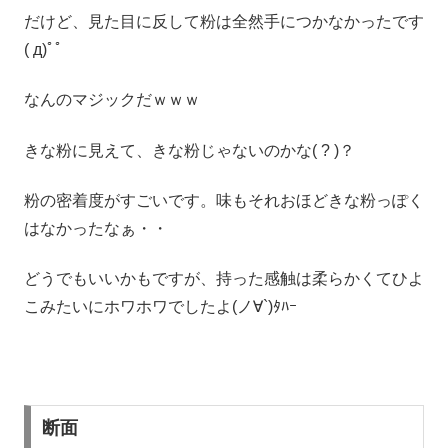
だけど、見た目に反して粉は全然手につかなかったです
( д)ﾟﾟ
なんのマジックだｗｗｗ
きな粉に見えて、きな粉じゃないのかな( ? )？
粉の密着度がすごいです。味もそれおほどきな粉っぽく
はなかったなぁ・・
どうでもいいかもですが、持った感触は柔らかくてひよ
こみたいにホワホワでしたよ(ノ∀`)ﾀﾊｰ
断面