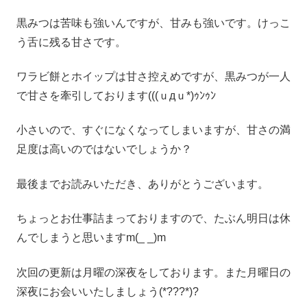
黒みつは苦味も強いんですが、甘みも強いです。けっこ
う舌に残る甘さです。
ワラビ餅とホイップは甘さ控えめですが、黒みつが一人
で甘さを牽引しております(((ｕдｕ*)ｩﾝｩﾝ
小さいので、すぐになくなってしまいますが、甘さの満
足度は高いのではないでしょうか？
最後までお読みいただき、ありがとうございます。
ちょっとお仕事詰まっておりますので、たぶん明日は休
んでしまうと思いますm(_ _)m
次回の更新は月曜の深夜をしております。また月曜日の
深夜にお会いいたしましょう(*???*)?