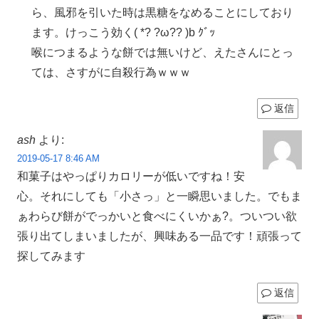
ら、風邪を引いた時は黒糖をなめることにしており
ます。けっこう効く( *? ?ω?? )b ｸﾞｯ
喉につまるような餅では無いけど、えたさんにとっ
ては、さすがに自殺行為ｗｗｗ
返信
ash
より:
2019-05-17 8:46 AM
和菓子はやっぱりカロリーが低いですね！安
心。それにしても「小さっ」と一瞬思いました。でもま
ぁわらび餅がでっかいと食べにくいかぁ?。ついつい欲
張り出てしまいましたが、興味ある一品です！頑張って
探してみます
返信