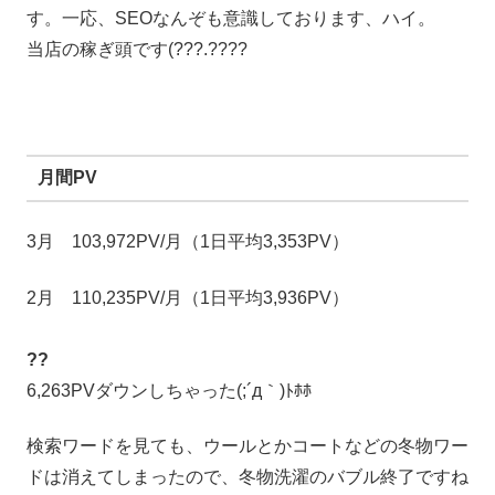
す。一応、SEOなんぞも意識しております、ハイ。
当店の稼ぎ頭です(???.????
月間PV
3月 103,972PV/月（1日平均3,353PV）
2月 110,235PV/月（1日平均3,936PV）
??
6,263PVダウンしちゃった(;´д｀)ﾄﾎﾎ
検索ワードを見ても、ウールとかコートなどの冬物ワー
ドは消えてしまったので、冬物洗濯のバブル終了ですね