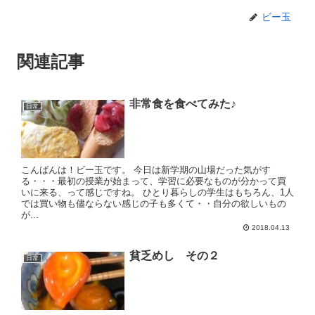
ビー玉
関連記事
非常食を食べてみた♪
日常
こんばんは！ビー玉です。 今日は新学期の山場だった気がす
る・・・最初の授業が始まって、学習に必要なものが分かって買
いに来る、って感じですね。 ひとり暮らしの学生はもちろん、1人
では買い物も儘ならない感じの子も多くて・・自分の欲しいもの
が...
2018.04.13
貧乏めし その２
日常