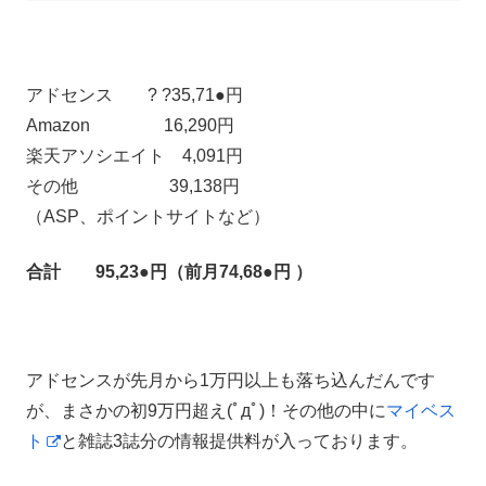
アドセンス ? ?35,71●円
Amazon 16,290円
楽天アソシエイト 4,091円
その他 39,138円
（ASP、ポイントサイトなど）
合計 95,23●円（前月74,68●円 ）
アドセンスが先月から1万円以上も落ち込んだんです
が、まさかの初9万円超え(ﾟдﾟ)！その他の中に
マイベス
ト
と雑誌3誌分の情報提供料が入っております。