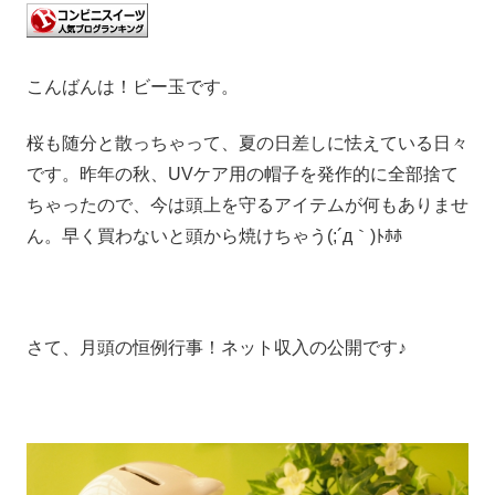
こんばんは！ビー玉です。
桜も随分と散っちゃって、夏の日差しに怯えている日々
です。昨年の秋、UVケア用の帽子を発作的に全部捨て
ちゃったので、今は頭上を守るアイテムが何もありませ
ん。早く買わないと頭から焼けちゃう(;´д｀)ﾄﾎﾎ
さて、月頭の恒例行事！ネット収入の公開です♪