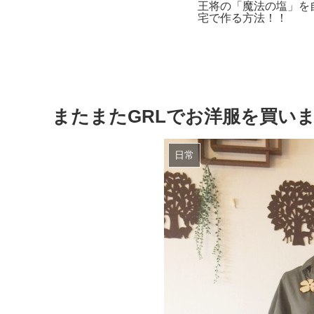
またまたGRLでお洋服を買い
日常