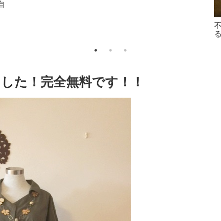
GET」
ました！完全無料です！！