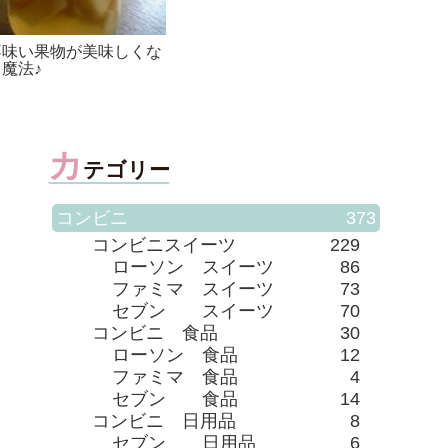
カットいちごクリームロ
ール」を食べた感想
カ
テゴリー
コンビニ
373
コンビニスイーツ
229
ローソン スイーツ
86
ファミマ スイーツ
73
セブン スイーツ
70
コンビニ 食品
30
ローソン 食品
12
ファミマ 食品
4
セブン 食品
14
コンビニ 日用品
8
セブン 日用品
6