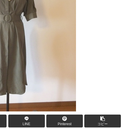
LINE
Pinterest
コピー