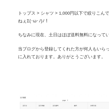
トップス > シャツ > 1,000円以下で絞り
ねぇΣ(･ω･ﾉ)ﾉ！
ちなみに現在、土日はほぼ送料無料になって
当ブログから登録してくれた方が何人もいら
に入れております。ありがとうございます。