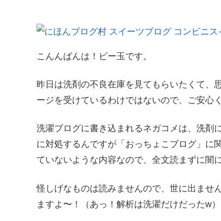
こんんばんは！ビー玉です。
昨日は洗剤の不良在庫を見てもらいたくて、
ージを受けているわけではないので、ご安心ください?( 
洗濯ブログに書き込まれるネガコメは、洗剤
に対処するんですが「おっちょこブログ」に
ていないような内容なので、全文読まずに闇
怪しげなものは読みませんので、世に出ませ
ますよ〜！（あっ！解析は洗濯だけだったw）だから