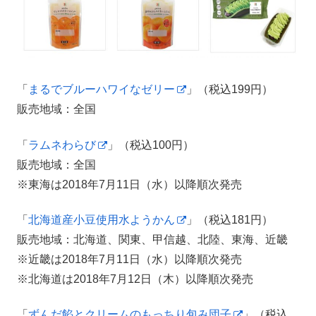
「
まるでブルーハワイなゼリー
」（税込199円）
販売地域：全国
「
ラムネわらび
」（税込100円）
販売地域：全国
※東海は2018年7月11日（水）以降順次発売
「
北海道産小豆使用水ようかん
」（税込181円）
販売地域：北海道、関東、甲信越、北陸、東海、近畿
※近畿は2018年7月11日（水）以降順次発売
※北海道は2018年7月12日（木）以降順次発売
「
ずんだ餡とクリームのもっちり包み団子
」（税込