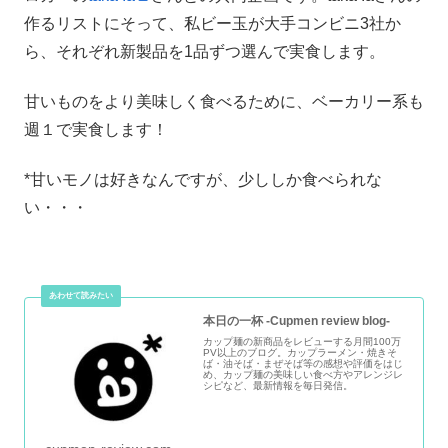
作るリストにそって、私ビー玉が大手コンビニ3社か
ら、それぞれ新製品を1品ずつ選んで実食します。
甘いものをより美味しく食べるために、ベーカリー系も
週１で実食します！
*甘いモノは好きなんですが、少ししか食べられな
い・・・
本日の一杯 -Cupmen review blog-
カップ麺の新商品をレビューする月間100万
PV以上のブログ。カップラーメン・焼きそ
ば・油そば・まぜそば等の感想や評価をはじ
め、カップ麺の美味しい食べ方やアレンジレ
シピなど、最新情報を毎日発信。