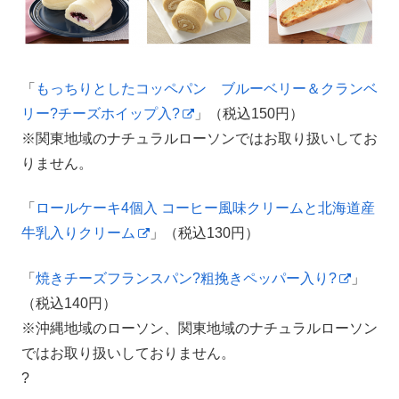
「
もっちりとしたコッペパン ブルーベリー＆クランベ
リー?チーズホイップ入?
」（税込150円）
※関東地域のナチュラルローソンではお取り扱いしてお
りません。
「
ロールケーキ4個入 コーヒー風味クリームと北海道産
牛乳入りクリーム
」（税込130円）
「
焼きチーズフランスパン?粗挽きペッパー入り?
」
（税込140円）
※沖縄地域のローソン、関東地域のナチュラルローソン
ではお取り扱いしておりません。
?