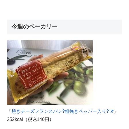
今週のベーカリー
「
焼きチーズフランスパン?粗挽きペッパー入り?
」
252kcal（税込140円）