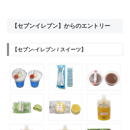
【セブンイレブン】からのエントリー
【セブン-イレブン / スイーツ】