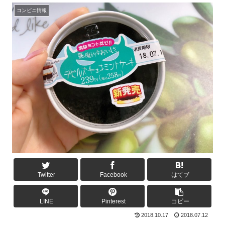
コンビニ情報
Twitter
Facebook
はてブ
LINE
Pinterest
コピー
2018.10.17
2018.07.12