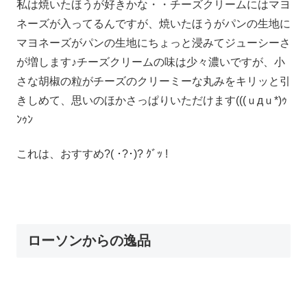
私は焼いたほうが好きかな・・チーズクリームにはマヨ
ネーズが入ってるんですが、焼いたほうがパンの生地に
マヨネーズがパンの生地にちょっと浸みてジューシーさ
が増します♪チーズクリームの味は少々濃いですが、小
さな胡椒の粒がチーズのクリーミーな丸みをキリッと引
きしめて、思いのほかさっぱりいただけます(((ｕдｕ*)ｩ
ﾝｩﾝ
これは、おすすめ?( ･?･)? ｸﾞｯ !
ローソンからの逸品