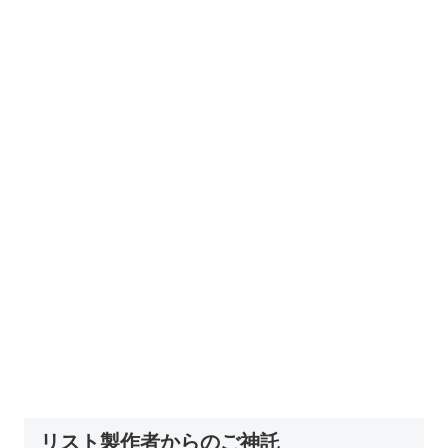
リスト製作者からのご神託