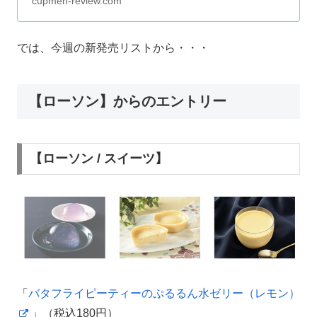
cupmen-review.com
では、今週の新発売リストから・・・
【ローソン】からのエントリー
【ローソン / スイーツ】
「
バタフライピーティーのぷるるん水ゼリー（レモン）
」（税込180円）