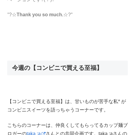
°?☆
Thank you so much.
☆?°
今週の【コンビニで買える至福】
【コンビニで買える至福】は、甘いものが苦手な私* が
コンビニスイーツを語っちゃうコーナーです。
こちらのコーナーは、仲良くしてもらってるカップ麺ブ
ロガーの
taka :a
さんとの共同企画です。taka :aさんの