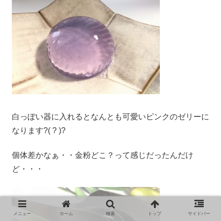
白っぽい器に入れるとなんとも可愛いピンクのゼリーに
なります?( ? )?
個体差かなぁ・・金粉どこ？って感じだったんだけ
ど・・・
メニュー
ホーム
検索
トップ
サイドバー