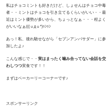
私はチョコミントも好きだけど、しょせんはチョコ中毒
者・・ミントはチョコを引き立てるくらいがいい・・最
近はミント優勢が多いから、ちょっとなぁ・・・程よく
がいいなぁ(((ｕдｕ*)ｩﾝｩﾝ
あっ！私、後れ馳せながら「セブンアンバサダー」に参
加したよ♪
こんな感じで・・
実はまったく噛み合ってない会話を交
わしつつ
実食です！！
まずはベーカーリーコーナーです♪
スポンサーリンク