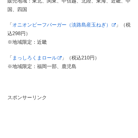
販売地域：東北、関東、甲信越、北陸、東海、近畿、中
国、四国
「
オニオンビーフバーガー（淡路島産玉ねぎ）
」（税
込298円）
※地域限定：近畿
「
まっしろくまロール
」（税込210円）
※地域限定：福岡一部、鹿児島
スポンサーリンク