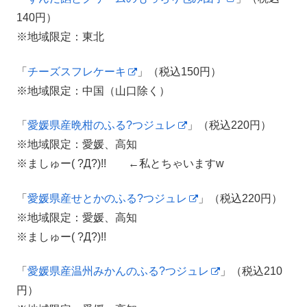
140円）
※地域限定：東北
「
チーズスフレケーキ
」（税込150円）
※地域限定：中国（山口除く）
「
愛媛県産晩柑のふる?つジュレ
」（税込220円）
※地域限定：愛媛、高知
※ましゅー( ?Д?)!! ←私とちゃいますw
「
愛媛県産せとかのふる?つジュレ
」（税込220円）
※地域限定：愛媛、高知
※ましゅー( ?Д?)!!
「
愛媛県産温州みかんのふる?つジュレ
」（税込210
円）