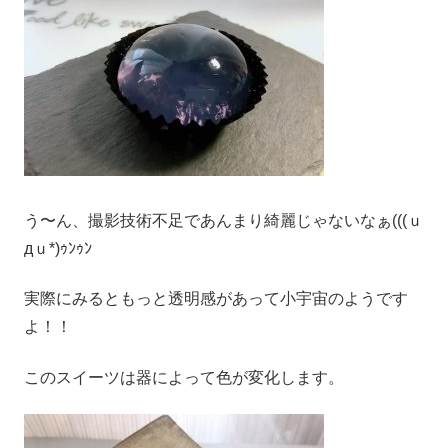
う〜ん、撮影技術不足であんまり綺麗じゃないなぁ(((ｕ
дｕ*)ｩﾝｩﾝ
実際にみるともっと透明感があって小宇宙のようです
よ！！
このスイーツは器によって色が変化します。