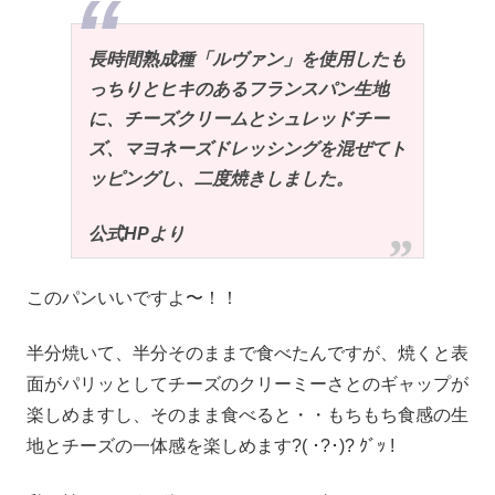
長時間熟成種「ルヴァン」を使用したも
っちりとヒキのあるフランスパン生地
に、チーズクリームとシュレッドチー
ズ、マヨネーズドレッシングを混ぜてト
ッピングし、二度焼きしました。
公式HPより
このパンいいですよ〜！！
半分焼いて、半分そのままで食べたんですが、焼くと表
面がパリッとしてチーズのクリーミーさとのギャップが
楽しめますし、そのまま食べると・・もちもち食感の生
地とチーズの一体感を楽しめます?( ･?･)? ｸﾞｯ !